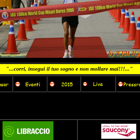
"...corri, insegui il tuo sogno e non mollare mai!!!..."